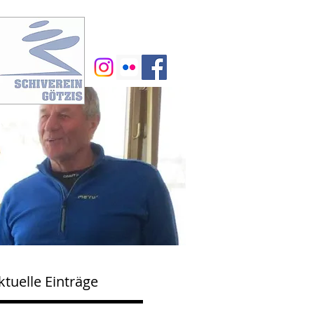
ktuelle Einträge
"