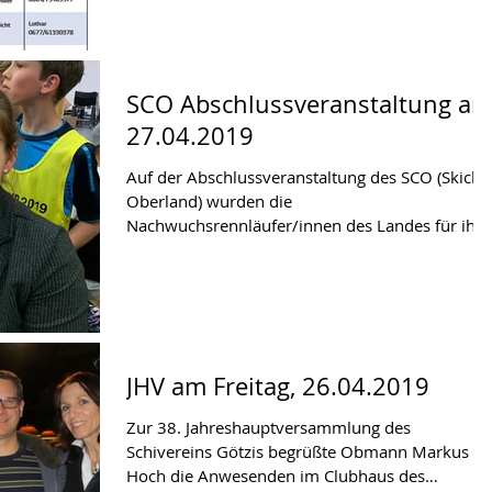
SCO Abschlussveranstaltung a
27.04.2019
Auf der Abschlussveranstaltung des SCO (Skiclu
Oberland) wurden die
Nachwuchsrennläufer/innen des Landes für ihre
guten Leistungen, in...
JHV am Freitag, 26.04.2019
Zur 38. Jahreshauptversammlung des
Schivereins Götzis begrüßte Obmann Markus
Hoch die Anwesenden im Clubhaus des