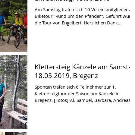
Am Samstag trafen sich 10 Vereinsmitglieder zu
Biketour "Rund um den Pfänder". Geführt wurd
die Tour von Engelbert. Herzlichen Dank...
Klettersteig Känzele am Samstag
18.05.2019, Bregenz
Spontan trafen sich 6 Teilnehmer zur 1.
Klettersteigtour der Saison am Känzele in
Bregenz. [Fotos] v.l. Samuel, Barbara, Andreas
mit...