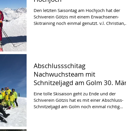
Den letzten Saisontag am Hochjoch hat der
Schiverein Götzis mit einem Erwachsenen-
Skitraining noch einmal genutzt. v.l. Christian,
Iris...
Abschlussschitag
Nachwuchsteam mit
Schnitzeljagd am Golm 30. März
2019
Eine tolle Skisaison geht zu Ende und der
Schiverein Götzis hat es mit einer Abschluss-
Schnitzeljagd am Golm noch einmal richtig
krachen...