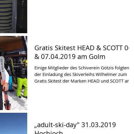
Tennisclubs Götzis. Der...
Gratis Skitest HEAD & SCOTT 06.
& 07.04.2019 am Golm
Einige Mitglieder des Schiverein Götzis folgten
der Einladung des Skiverleihs Wilhelmer zum
Gratis Skitest der Marken HEAD und SCOTT am..
„adult-ski-day" 31.03.2019
Hochjoch