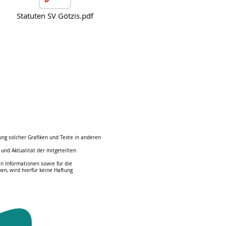
Statuten SV Götzis.pdf
dung solcher Grafiken und Texte in anderen
 und Aktualität der mitgeteilten
ten Informationen sowie für die
ben, wird hierfür keine Haftung