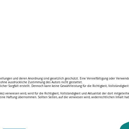
rstellungen und deren Anordnung sind gesetzlich geschützt. Eine Vervielfältigung oder Verwen
 ohne ausdrückliche Zustimmung des Autors nicht gestattet.
cher Sorgfalt erstellt. Dennoch kann keine Gewährleistung für die Richtigkeit, Vollständigkeit
s) verwiesen wird, wird für die Richtigkeit, Vollständigkeit und Aktualität der dort mitgeteil
 keine Haftung übernommen. Sollten Seiten, auf die verwiesen wird, widerrechtlichen Inhalt ha