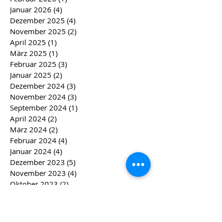
Januar 2026
(4)
4 Beiträge
Dezember 2025
(4)
4 Beiträge
November 2025
(2)
2 Beiträge
April 2025
(1)
1 Beitrag
März 2025
(1)
1 Beitrag
Februar 2025
(3)
3 Beiträge
Januar 2025
(2)
2 Beiträge
Dezember 2024
(3)
3 Beiträge
November 2024
(3)
3 Beiträge
September 2024
(1)
1 Beitrag
April 2024
(2)
2 Beiträge
März 2024
(2)
2 Beiträge
Februar 2024
(4)
4 Beiträge
Januar 2024
(4)
4 Beiträge
Dezember 2023
(5)
5 Beiträge
November 2023
(4)
4 Beiträge
Oktober 2023
(2)
2 Beiträge
August 2023
(1)
1 Beitrag
Juli 2023
(1)
1 Beitrag
Mai 2023
(1)
1 Beitrag