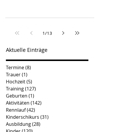
1
/
13
Aktuelle Einträge
Termine
(8)
8 Beiträge
Trauer
(1)
1 Beitrag
Hochzeit
(5)
5 Beiträge
Training
(127)
127 Beiträge
Geburten
(1)
1 Beitrag
Aktivitäten
(142)
142 Beiträge
Rennlauf
(42)
42 Beiträge
Kinderschikurs
(31)
31 Beiträge
Ausbildung
(28)
28 Beiträge
Kinder
(120)
120 Beiträge