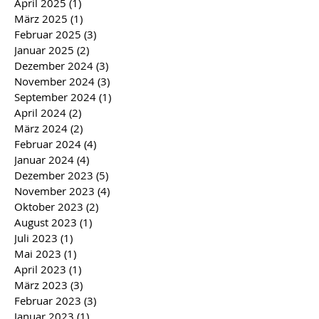
April 2025
(1)
1 Beitrag
März 2025
(1)
1 Beitrag
Februar 2025
(3)
3 Beiträge
Januar 2025
(2)
2 Beiträge
Dezember 2024
(3)
3 Beiträge
November 2024
(3)
3 Beiträge
September 2024
(1)
1 Beitrag
April 2024
(2)
2 Beiträge
März 2024
(2)
2 Beiträge
Februar 2024
(4)
4 Beiträge
Januar 2024
(4)
4 Beiträge
Dezember 2023
(5)
5 Beiträge
November 2023
(4)
4 Beiträge
Oktober 2023
(2)
2 Beiträge
August 2023
(1)
1 Beitrag
Juli 2023
(1)
1 Beitrag
Mai 2023
(1)
1 Beitrag
April 2023
(1)
1 Beitrag
März 2023
(3)
3 Beiträge
Februar 2023
(3)
3 Beiträge
Januar 2023
(1)
1 Beitrag