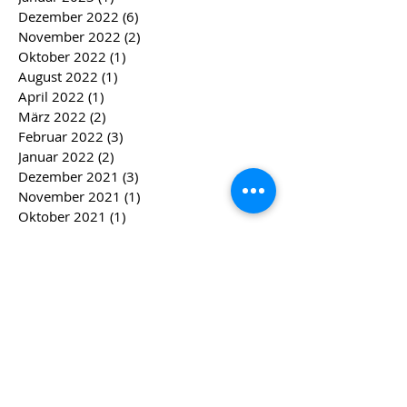
Dezember 2022
(6)
6 Beiträge
November 2022
(2)
2 Beiträge
Oktober 2022
(1)
1 Beitrag
August 2022
(1)
1 Beitrag
April 2022
(1)
1 Beitrag
März 2022
(2)
2 Beiträge
Februar 2022
(3)
3 Beiträge
Januar 2022
(2)
2 Beiträge
Dezember 2021
(3)
3 Beiträge
November 2021
(1)
1 Beitrag
Oktober 2021
(1)
1 Beitrag
August 2021
(1)
1 Beitrag
Juni 2021
(1)
1 Beitrag
April 2021
(1)
1 Beitrag
März 2021
(1)
1 Beitrag
Dezember 2020
(2)
2 Beiträge
November 2020
(2)
2 Beiträge
September 2020
(1)
1 Beitrag
Juli 2020
(1)
1 Beitrag
März 2020
(1)
1 Beitrag