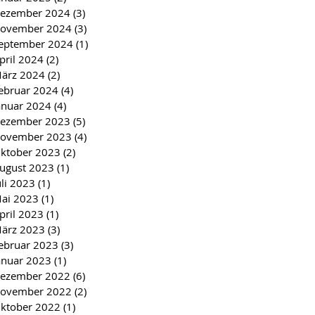
ezember 2024
(3)
3 Beiträge
ovember 2024
(3)
3 Beiträge
eptember 2024
(1)
1 Beitrag
pril 2024
(2)
2 Beiträge
ärz 2024
(2)
2 Beiträge
ebruar 2024
(4)
4 Beiträge
anuar 2024
(4)
4 Beiträge
ezember 2023
(5)
5 Beiträge
ovember 2023
(4)
4 Beiträge
ktober 2023
(2)
2 Beiträge
ugust 2023
(1)
1 Beitrag
uli 2023
(1)
1 Beitrag
ai 2023
(1)
1 Beitrag
pril 2023
(1)
1 Beitrag
ärz 2023
(3)
3 Beiträge
ebruar 2023
(3)
3 Beiträge
anuar 2023
(1)
1 Beitrag
ezember 2022
(6)
6 Beiträge
ovember 2022
(2)
2 Beiträge
ktober 2022
(1)
1 Beitrag