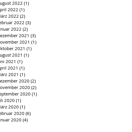
ugust 2022
(1)
1 Beitrag
pril 2022
(1)
1 Beitrag
ärz 2022
(2)
2 Beiträge
ebruar 2022
(3)
3 Beiträge
anuar 2022
(2)
2 Beiträge
ezember 2021
(3)
3 Beiträge
ovember 2021
(1)
1 Beitrag
ktober 2021
(1)
1 Beitrag
ugust 2021
(1)
1 Beitrag
uni 2021
(1)
1 Beitrag
pril 2021
(1)
1 Beitrag
ärz 2021
(1)
1 Beitrag
ezember 2020
(2)
2 Beiträge
ovember 2020
(2)
2 Beiträge
eptember 2020
(1)
1 Beitrag
uli 2020
(1)
1 Beitrag
ärz 2020
(1)
1 Beitrag
ebruar 2020
(6)
6 Beiträge
anuar 2020
(4)
4 Beiträge