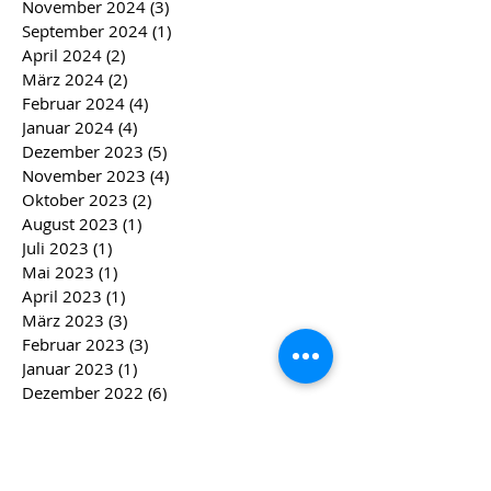
November 2024
(3)
3 Beiträge
September 2024
(1)
1 Beitrag
April 2024
(2)
2 Beiträge
März 2024
(2)
2 Beiträge
Februar 2024
(4)
4 Beiträge
Januar 2024
(4)
4 Beiträge
Dezember 2023
(5)
5 Beiträge
November 2023
(4)
4 Beiträge
Oktober 2023
(2)
2 Beiträge
August 2023
(1)
1 Beitrag
Juli 2023
(1)
1 Beitrag
Mai 2023
(1)
1 Beitrag
April 2023
(1)
1 Beitrag
März 2023
(3)
3 Beiträge
Februar 2023
(3)
3 Beiträge
Januar 2023
(1)
1 Beitrag
Dezember 2022
(6)
6 Beiträge
November 2022
(2)
2 Beiträge
Oktober 2022
(1)
1 Beitrag
August 2022
(1)
1 Beitrag
April 2022
(1)
1 Beitrag