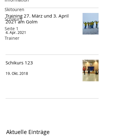
Skitouren
Training 27. März und 3. April
Schikurs
2021 am Golm
Seite 1
4. Apr. 2021
Trainer
Schikurs 123
19. Okt. 2018
Aktuelle Einträge