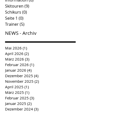
Information
(6)
6 Beiträge
Skitouren
(9)
9 Beiträge
Schikurs
(0)
0 Beiträge
Seite 1
(0)
0 Beiträge
Trainer
(5)
5 Beiträge
NEWS - Archiv
Mai 2026
(1)
1 Beitrag
April 2026
(2)
2 Beiträge
März 2026
(3)
3 Beiträge
Februar 2026
(1)
1 Beitrag
Januar 2026
(4)
4 Beiträge
Dezember 2025
(4)
4 Beiträge
November 2025
(2)
2 Beiträge
April 2025
(1)
1 Beitrag
März 2025
(1)
1 Beitrag
Februar 2025
(3)
3 Beiträge
Januar 2025
(2)
2 Beiträge
Dezember 2024
(3)
3 Beiträge