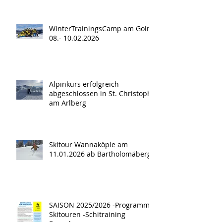
WinterTrainingsCamp am Golm
08.- 10.02.2026
Alpinkurs erfolgreich
abgeschlossen in St. Christoph
am Arlberg
Skitour Wannaköple am
11.01.2026 ab Bartholomäberg
SAISON 2025/2026 -Programm -
Skitouren -Schitraining