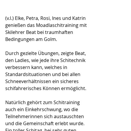
(v.l.) Elke, Petra, Rosi, Ines und Katrin 
genießen das Moadlaschitraining mit 
Skilehrer Beat bei traumhaften 
Bedingungen am Golm.
Durch gezielte Übungen, zeigte Beat, 
den Ladies, wie jede ihre Schitechnik 
verbessern kann, welches in 
Standardsituationen und bei allen 
Schneeverhältnissen ein sicheres 
schifahrerisches Können ermöglicht. 
Natürlich gehört zum Schitraining 
auch ein Einkehrschwung, wo die 
Teilnehmerinnen sich austauschten 
und die Gemeinschaft erlebt wurde. 
Ein toller Schitag, bei sehr guten 