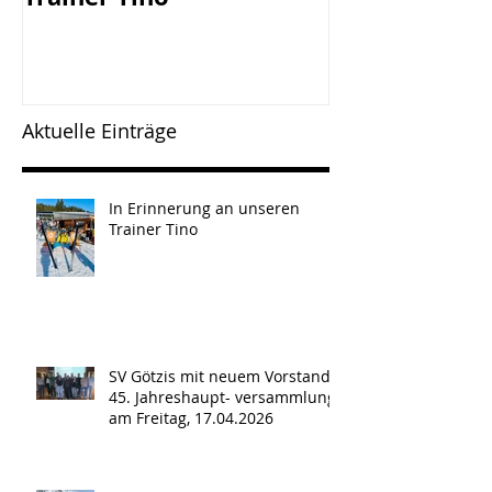
Jahreshaupt-
versammlun
Freitag, 17.0
Aktuelle Einträge
In Erinnerung an unseren
Trainer Tino
SV Götzis mit neuem Vorstand -
45. Jahreshaupt- versammlung
am Freitag, 17.04.2026