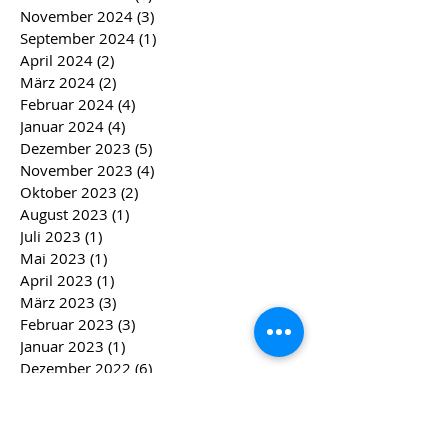
November 2024
(3)
3 Beiträge
September 2024
(1)
1 Beitrag
April 2024
(2)
2 Beiträge
März 2024
(2)
2 Beiträge
Februar 2024
(4)
4 Beiträge
Januar 2024
(4)
4 Beiträge
Dezember 2023
(5)
5 Beiträge
November 2023
(4)
4 Beiträge
Oktober 2023
(2)
2 Beiträge
August 2023
(1)
1 Beitrag
Juli 2023
(1)
1 Beitrag
Mai 2023
(1)
1 Beitrag
April 2023
(1)
1 Beitrag
März 2023
(3)
3 Beiträge
Februar 2023
(3)
3 Beiträge
Januar 2023
(1)
1 Beitrag
Dezember 2022
(6)
6 Beiträge
November 2022
(2)
2 Beiträge
Oktober 2022
(1)
1 Beitrag
August 2022
(1)
1 Beitrag