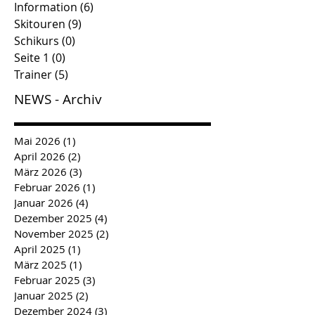
Information
(6)
6 Beiträge
Skitouren
(9)
9 Beiträge
Schikurs
(0)
0 Beiträge
Seite 1
(0)
0 Beiträge
Trainer
(5)
5 Beiträge
NEWS - Archiv
Mai 2026
(1)
1 Beitrag
April 2026
(2)
2 Beiträge
März 2026
(3)
3 Beiträge
Februar 2026
(1)
1 Beitrag
Januar 2026
(4)
4 Beiträge
Dezember 2025
(4)
4 Beiträge
November 2025
(2)
2 Beiträge
April 2025
(1)
1 Beitrag
März 2025
(1)
1 Beitrag
Februar 2025
(3)
3 Beiträge
Januar 2025
(2)
2 Beiträge
Dezember 2024
(3)
3 Beiträge