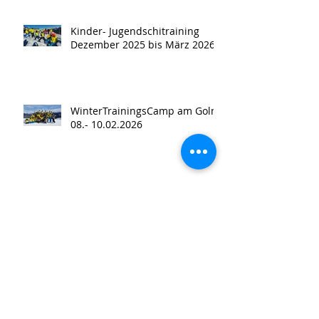
Kinder- Jugendschitraining
Dezember 2025 bis März 2026
WinterTrainingsCamp am Golm
08.- 10.02.2026
Alpinkurs erfolgreich
abgeschlossen in St. Christoph
am Arlberg
Skitour Wannaköple am
11.01.2026 ab Bartholomäberg