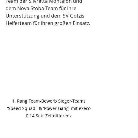
Team der Silvretta Montafon und 
dem Nova Stoba-Team für ihre 
Unterstützung und dem SV Götzis 
Helferteam für ihren großen Einsatz.
1. Rang Team-Bewerb Sieger-Teams 
'Speed Squad'  & 'Power Gang' mit execo 
0.14 Sek. Zeitdifferenz 