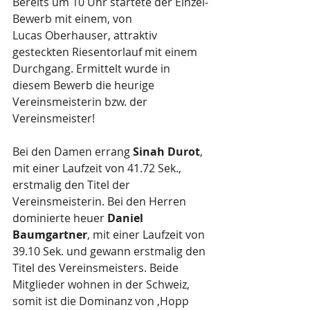
Bereits um 10 Uhr startete der Einzel-
Bewerb mit einem, von 
Lucas Oberhauser, attraktiv 
gesteckten Riesentorlauf mit einem 
Durchgang. Ermittelt wurde in 
diesem Bewerb die heurige  
Vereinsmeisterin bzw. der 
Vereinsmeister!
Bei den Damen errang 
Sinah Durot
, 
mit einer Laufzeit von 41.72 Sek., 
erstmalig den Titel der 
Vereinsmeisterin. Bei den Herren 
dominierte heuer 
Daniel 
Baumgartner
, mit einer Laufzeit von 
39.10 Sek. und gewann erstmalig den 
Titel des Vereinsmeisters. Beide 
Mitglieder wohnen in der Schweiz, 
somit ist die Dominanz von ‚Hopp 