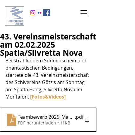
43. Vereinsmeisterschaft
am 02.02.2025
Spatla/Silvretta Nova
Bei strahlendem Sonnenschein und 
phantastischen Bedingungen, 
startete die 43. Vereinsmeisterschaft 
des Schivereins Götzis am Sonntag 
am Spatla Hang, Silvretta Nova im 
Montafon. 
[Fotos&Videos]
Teambewerb 2025_Mannschaftswertung
.pdf
PDF herunterladen • 11KB