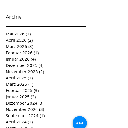
Archiv
Mai 2026
(1)
1 Beitrag
April 2026
(2)
2 Beiträge
März 2026
(3)
3 Beiträge
Februar 2026
(1)
1 Beitrag
Januar 2026
(4)
4 Beiträge
Dezember 2025
(4)
4 Beiträge
November 2025
(2)
2 Beiträge
April 2025
(1)
1 Beitrag
März 2025
(1)
1 Beitrag
Februar 2025
(3)
3 Beiträge
Januar 2025
(2)
2 Beiträge
Dezember 2024
(3)
3 Beiträge
November 2024
(3)
3 Beiträge
September 2024
(1)
1 Beitrag
April 2024
(2)
2 Beiträge
März 2024
(2)
2 Beiträge