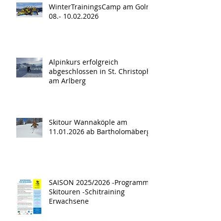
WinterTrainingsCamp am Golm
08.- 10.02.2026
Alpinkurs erfolgreich
abgeschlossen in St. Christoph
am Arlberg
Skitour Wannaköple am
11.01.2026 ab Bartholomäberg
SAISON 2025/2026 -Programm -
Skitouren -Schitraining
Erwachsene