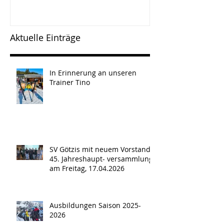
versammlun
Freitag, 17.0
Aktuelle Einträge
In Erinnerung an unseren
Trainer Tino
SV Götzis mit neuem Vorstand -
45. Jahreshaupt- versammlung
am Freitag, 17.04.2026
Ausbildungen Saison 2025-
2026