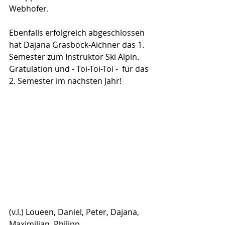
Webhofer.
Ebenfalls erfolgreich abgeschlossen 
hat Dajana Grasböck-Aichner das 1. 
Semester zum Instruktor Ski Alpin. 
Gratulation und - Toi-Toi-Toi -  für das 
2. Semester im nächsten Jahr!
(v.l.) Loueen, Daniel, Peter, Dajana, 
Maximilian, Philipp