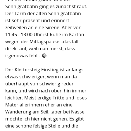
Sennigratbahn ging es zunächst rauf. 
Der Lärm der alten Sennigratbahn 
ist sehr präsent und erinnert 
zeitweilen an eine Sirene. Aber von 
11:45 - 13:00 Uhr ist Ruhe im Karton 
wegen der Mittagspause...das fällt 
direkt auf, weil man merkt, dass 
irgendwas fehlt. 😂 
Der Klettersteig Einstieg ist anfangs 
etwas schwieriger, wenn man da 
überhaupt von schwierig reden 
kann, und wird nach oben hin immer 
leichter. Meist erdige Tritte und loses 
Material erinnern eher an eine 
Wanderung am Seil...aber bei Nässe 
möchte ich hier nicht gehen. Es gibt 
eine schöne felsige Stelle und die 