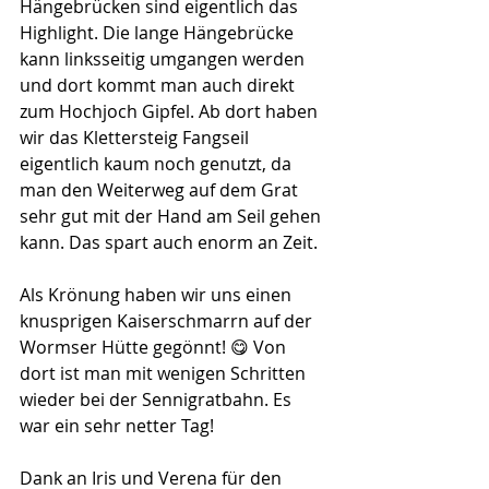
Hängebrücken sind eigentlich das 
Highlight. Die lange Hängebrücke 
kann linksseitig umgangen werden 
und dort kommt man auch direkt 
zum Hochjoch Gipfel. Ab dort haben 
wir das Klettersteig Fangseil 
eigentlich kaum noch genutzt, da 
man den Weiterweg auf dem Grat 
sehr gut mit der Hand am Seil gehen 
kann. Das spart auch enorm an Zeit. 
Als Krönung haben wir uns einen 
knusprigen Kaiserschmarrn auf der 
Wormser Hütte gegönnt! 😋 Von 
dort ist man mit wenigen Schritten 
wieder bei der Sennigratbahn. Es 
war ein sehr netter Tag! 
Dank an Iris und Verena für den 