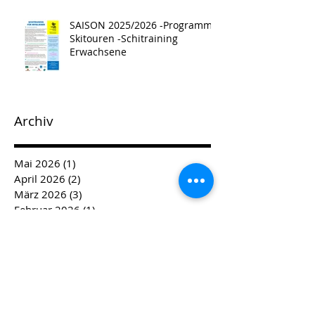
SAISON 2025/2026 -Programm -
Skitouren -Schitraining
Erwachsene
Archiv
Mai 2026
(1)
1 Beitrag
April 2026
(2)
2 Beiträge
März 2026
(3)
3 Beiträge
Februar 2026
(1)
1 Beitrag
Januar 2026
(4)
4 Beiträge
Dezember 2025
(4)
4 Beiträge
November 2025
(2)
2 Beiträge
April 2025
(1)
1 Beitrag
März 2025
(1)
1 Beitrag
Februar 2025
(3)
3 Beiträge