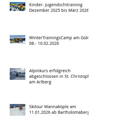
Kinder- Jugendschitraining
Dezember 2025 bis März 2026
WinterTrainingsCamp am Golm
08.- 10.02.2026
Alpinkurs erfolgreich
abgeschlossen in St. Christoph
am Arlberg
Skitour Wannaköple am
11.01.2026 ab Bartholomäberg