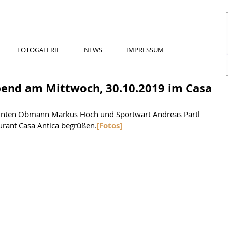
FOTOGALERIE
NEWS
IMPRESSUM
bend am Mittwoch, 30.10.2019 im Casa
nnten Obmann Markus Hoch und Sportwart Andreas Partl  
aurant Casa Antica begrüßen.
[Fotos]