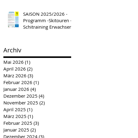
SAISON 2025/2026 -
Programm -Skitouren -
Schitraining Erwachsene
Archiv
Mai 2026
(1)
1 Beitrag
April 2026
(2)
2 Beiträge
März 2026
(3)
3 Beiträge
Februar 2026
(1)
1 Beitrag
Januar 2026
(4)
4 Beiträge
Dezember 2025
(4)
4 Beiträge
November 2025
(2)
2 Beiträge
April 2025
(1)
1 Beitrag
März 2025
(1)
1 Beitrag
Februar 2025
(3)
3 Beiträge
Januar 2025
(2)
2 Beiträge
Dezember 2024
(3)
3 Beiträge