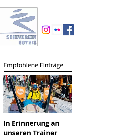
Empfohlene Einträge
In Erinnerung an
SV Götzis mit
unseren Trainer
neuem Vorstand -