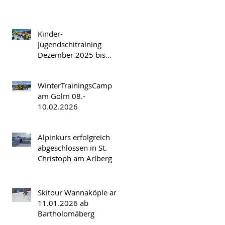
Spatla/Silvretta Nova
Kinder-
Jugendschitraining
Dezember 2025 bis
März 2026
WinterTrainingsCamp
am Golm 08.-
10.02.2026
Alpinkurs erfolgreich
abgeschlossen in St.
Christoph am Arlberg
Skitour Wannaköple am
11.01.2026 ab
Bartholomäberg