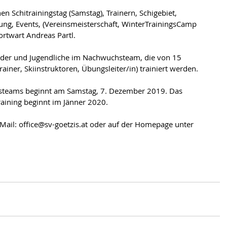
 Schitrainingstag (Samstag), Trainern, Schigebiet, 
ung, Events, (Vereinsmeisterschaft, WinterTrainingsCamp 
ortwart Andreas Partl.
nder und Jugendliche im Nachwuchsteam, die von 15 
Trainer, Skiinstruktoren, Übungsleiter/in) trainiert werden.
steams beginnt am Samstag, 7. Dezember 2019. Das 
raining beginnt im Jänner 2020.
Mail: office@sv-goetzis.at oder auf der Homepage unter 