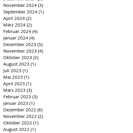
November 2024
(3)
3 Beiträge
September 2024
(1)
1 Beitrag
April 2024
(2)
2 Beiträge
März 2024
(2)
2 Beiträge
Februar 2024
(4)
4 Beiträge
Januar 2024
(4)
4 Beiträge
Dezember 2023
(5)
5 Beiträge
November 2023
(4)
4 Beiträge
Oktober 2023
(2)
2 Beiträge
August 2023
(1)
1 Beitrag
Juli 2023
(1)
1 Beitrag
Mai 2023
(1)
1 Beitrag
April 2023
(1)
1 Beitrag
März 2023
(3)
3 Beiträge
Februar 2023
(3)
3 Beiträge
Januar 2023
(1)
1 Beitrag
Dezember 2022
(6)
6 Beiträge
November 2022
(2)
2 Beiträge
Oktober 2022
(1)
1 Beitrag
August 2022
(1)
1 Beitrag