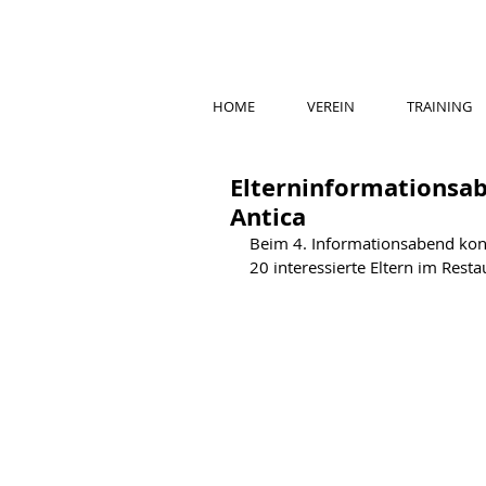
HOME
VEREIN
TRAINING
Elterninformationsa
Antica
Beim 4. Informationsabend ko
20 interessierte Eltern im Rest