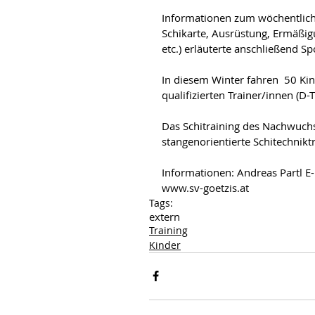
Informationen zum wöchentlichen
Schikarte, Ausrüstung, Ermäßig
etc.) erläuterte anschließend Sp
In diesem Winter fahren  50 Ki
qualifizierten Trainer/innen (D-
Das Schitraining des Nachwuch
stangenorientierte Schitechnikt
Informationen: Andreas Partl E-
www.sv-goetzis.at
Tags:
extern
Training
Kinder