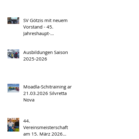
SV Götzis mit neuem
Vorstand - 45.
Jahreshaupt-
versammlung am
Freitag, 17.04.2026
Ausbildungen Saison
2025-2026
Moadla-Schitraining am
21.03.2026 Silvretta
Nova
44.
Vereinsmeisterschaft
am 15. März 2026