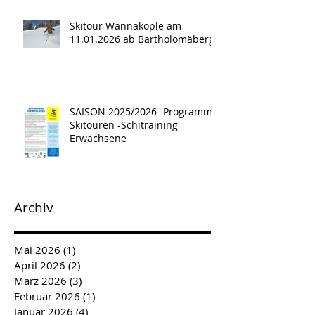
Skitour Wannaköple am
11.01.2026 ab Bartholomäberg
SAISON 2025/2026 -Programm -
Skitouren -Schitraining
Erwachsene
Archiv
Mai 2026
(1)
1 Beitrag
April 2026
(2)
2 Beiträge
März 2026
(3)
3 Beiträge
Februar 2026
(1)
1 Beitrag
Januar 2026
(4)
4 Beiträge