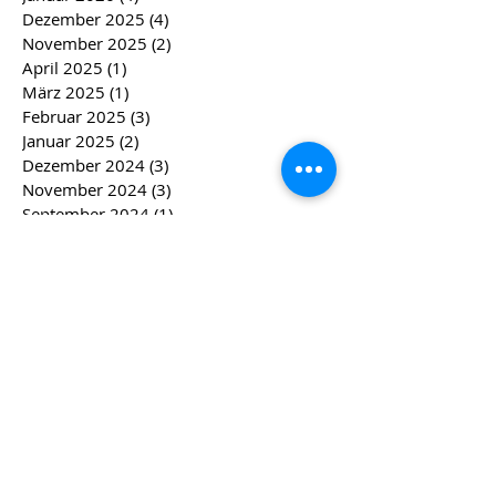
Dezember 2025
(4)
4 Beiträge
November 2025
(2)
2 Beiträge
April 2025
(1)
1 Beitrag
März 2025
(1)
1 Beitrag
Februar 2025
(3)
3 Beiträge
Januar 2025
(2)
2 Beiträge
Dezember 2024
(3)
3 Beiträge
November 2024
(3)
3 Beiträge
September 2024
(1)
1 Beitrag
April 2024
(2)
2 Beiträge
März 2024
(2)
2 Beiträge
Februar 2024
(4)
4 Beiträge
Januar 2024
(4)
4 Beiträge
Dezember 2023
(5)
5 Beiträge
November 2023
(4)
4 Beiträge
Oktober 2023
(2)
2 Beiträge
August 2023
(1)
1 Beitrag
Juli 2023
(1)
1 Beitrag
Mai 2023
(1)
1 Beitrag
April 2023
(1)
1 Beitrag