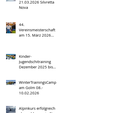
21.03.2026 Silvretta
Nova
44.
Vereinsmeisterschaft
am 15. März 2026
Spatla/Silvretta Nova
Kinder-
Jugendschitraining
Dezember 2025 bis
März 2026
WinterTrainingsCamp
am Golm 08.-
10.02.2026
Alpinkurs erfolgreich