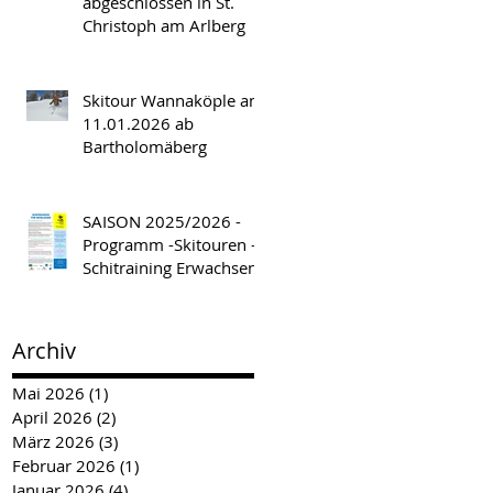
abgeschlossen in St.
Christoph am Arlberg
Skitour Wannaköple am
11.01.2026 ab
Bartholomäberg
SAISON 2025/2026 -
Programm -Skitouren -
Schitraining Erwachsene
Archiv
Mai 2026
(1)
1 Beitrag
April 2026
(2)
2 Beiträge
März 2026
(3)
3 Beiträge
Februar 2026
(1)
1 Beitrag
Januar 2026
(4)
4 Beiträge