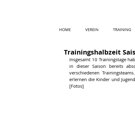
HOME
VEREIN
TRAINING
Trainingshalbzeit S
Insgesamt 10 Trainingstage hab
in dieser Saison bereits abs
verschiedenen Trainingsteams
erlernen die Kinder und Jugend
[Fotos]