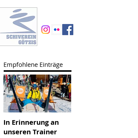
Empfohlene Einträge
In Erinnerung an
SV Götzis mit
unseren Trainer
neuem Vorstand -