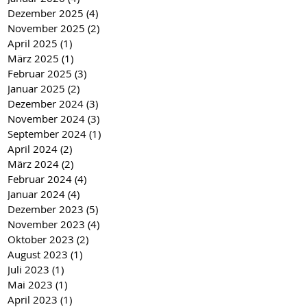
Dezember 2025
(4)
4 Beiträge
November 2025
(2)
2 Beiträge
April 2025
(1)
1 Beitrag
März 2025
(1)
1 Beitrag
Februar 2025
(3)
3 Beiträge
Januar 2025
(2)
2 Beiträge
Dezember 2024
(3)
3 Beiträge
November 2024
(3)
3 Beiträge
September 2024
(1)
1 Beitrag
April 2024
(2)
2 Beiträge
März 2024
(2)
2 Beiträge
Februar 2024
(4)
4 Beiträge
Januar 2024
(4)
4 Beiträge
Dezember 2023
(5)
5 Beiträge
November 2023
(4)
4 Beiträge
Oktober 2023
(2)
2 Beiträge
August 2023
(1)
1 Beitrag
Juli 2023
(1)
1 Beitrag
Mai 2023
(1)
1 Beitrag
April 2023
(1)
1 Beitrag