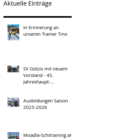
Aktuelle Einträge
In Erinnerung an
unseren Trainer Tino
SV Götzis mit neuem
Vorstand - 45.
Jahreshaupt-
versammlung am
Freitag, 17.04.2026
Ausbildungen Saison
2025-2026
Moadla-Schitraining am