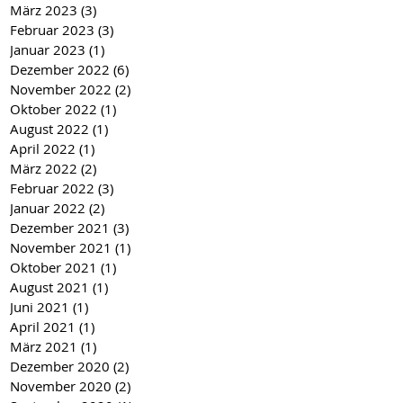
März 2023
(3)
3 Beiträge
Februar 2023
(3)
3 Beiträge
Januar 2023
(1)
1 Beitrag
Dezember 2022
(6)
6 Beiträge
November 2022
(2)
2 Beiträge
Oktober 2022
(1)
1 Beitrag
August 2022
(1)
1 Beitrag
April 2022
(1)
1 Beitrag
März 2022
(2)
2 Beiträge
Februar 2022
(3)
3 Beiträge
Januar 2022
(2)
2 Beiträge
Dezember 2021
(3)
3 Beiträge
November 2021
(1)
1 Beitrag
Oktober 2021
(1)
1 Beitrag
August 2021
(1)
1 Beitrag
Juni 2021
(1)
1 Beitrag
April 2021
(1)
1 Beitrag
März 2021
(1)
1 Beitrag
Dezember 2020
(2)
2 Beiträge
November 2020
(2)
2 Beiträge