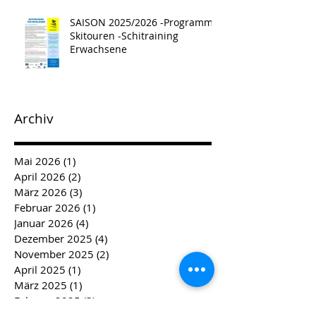
SAISON 2025/2026 -Programm -
Skitouren -Schitraining
Erwachsene
Archiv
Mai 2026
(1)
1 Beitrag
April 2026
(2)
2 Beiträge
März 2026
(3)
3 Beiträge
Februar 2026
(1)
1 Beitrag
Januar 2026
(4)
4 Beiträge
Dezember 2025
(4)
4 Beiträge
November 2025
(2)
2 Beiträge
April 2025
(1)
1 Beitrag
März 2025
(1)
1 Beitrag
Februar 2025
(3)
3 Beiträge
Januar 2025
(2)
2 Beiträge