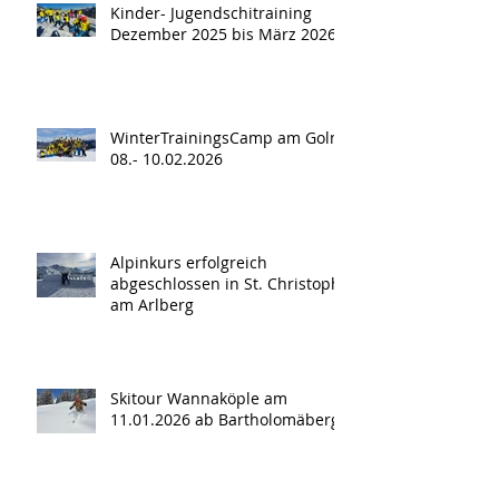
Kinder- Jugendschitraining
Dezember 2025 bis März 2026
WinterTrainingsCamp am Golm
08.- 10.02.2026
Alpinkurs erfolgreich
abgeschlossen in St. Christoph
am Arlberg
Skitour Wannaköple am
11.01.2026 ab Bartholomäberg