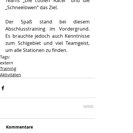
Teams „Die coolen Racer“ und die 
„Schneelöwen“ das Ziel.
Der Spaß stand bei diesem 
Abschlusstraining im Vordergrund. 
Es brauchte jedoch auch Kenntnisse 
zum Schigebiet und viel Teamgeist, 
um alle Stationen zu finden.
Tags:
extern
Training
Aktivitäten
Kommentare