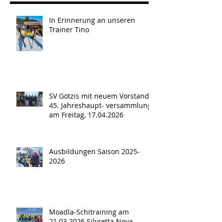
In Erinnerung an unseren
Trainer Tino
SV Götzis mit neuem Vorstand -
45. Jahreshaupt- versammlung
am Freitag, 17.04.2026
Ausbildungen Saison 2025-
2026
Moadla-Schitraining am
21.03.2026 Silvretta Nova