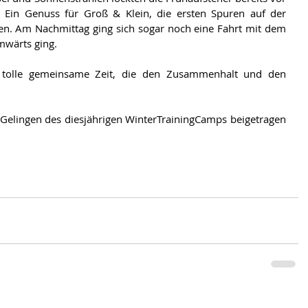
 Ein Genuss für Groß & Klein, die ersten Spuren auf der 
en. Am Nachmittag ging sich sogar noch eine Fahrt mit dem 
mwärts ging.
e tolle gemeinsame Zeit, die den Zusammenhalt und den 
Gelingen des diesjährigen WinterTrainingCamps beigetragen 