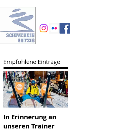
Empfohlene Einträge
In Erinnerung an
SV Götzis mit
unseren Trainer
neuem Vorstand -