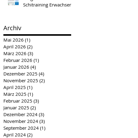
Schitraining Erwachsene
Archiv
Mai 2026
(1)
1 Beitrag
April 2026
(2)
2 Beiträge
März 2026
(3)
3 Beiträge
Februar 2026
(1)
1 Beitrag
Januar 2026
(4)
4 Beiträge
Dezember 2025
(4)
4 Beiträge
November 2025
(2)
2 Beiträge
April 2025
(1)
1 Beitrag
März 2025
(1)
1 Beitrag
Februar 2025
(3)
3 Beiträge
Januar 2025
(2)
2 Beiträge
Dezember 2024
(3)
3 Beiträge
November 2024
(3)
3 Beiträge
September 2024
(1)
1 Beitrag
April 2024
(2)
2 Beiträge