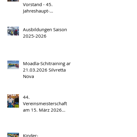
Vorstand - 45.
Jahreshaupt-
versammlung am
Freitag, 17.04.2026
Ausbildungen Saison
2025-2026
Moadla-Schitraining am
21.03.2026 Silvretta
Nova
44.
Vereinsmeisterschaft
am 15. März 2026
Spatla/Silvretta Nova
Kinder-