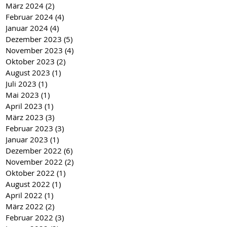
März 2024
(2)
2 Beiträge
Februar 2024
(4)
4 Beiträge
Januar 2024
(4)
4 Beiträge
Dezember 2023
(5)
5 Beiträge
November 2023
(4)
4 Beiträge
Oktober 2023
(2)
2 Beiträge
August 2023
(1)
1 Beitrag
Juli 2023
(1)
1 Beitrag
Mai 2023
(1)
1 Beitrag
April 2023
(1)
1 Beitrag
März 2023
(3)
3 Beiträge
Februar 2023
(3)
3 Beiträge
Januar 2023
(1)
1 Beitrag
Dezember 2022
(6)
6 Beiträge
November 2022
(2)
2 Beiträge
Oktober 2022
(1)
1 Beitrag
August 2022
(1)
1 Beitrag
April 2022
(1)
1 Beitrag
März 2022
(2)
2 Beiträge
Februar 2022
(3)
3 Beiträge