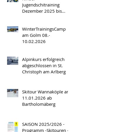
Jugendschitraining
Dezember 2025 bis
März 2026
WinterTrainingsCamp
am Golm 08.-
10.02.2026
Alpinkurs erfolgreich
abgeschlossen in St.
Christoph am Arlberg
Skitour Wannaköple am
11.01.2026 ab
Bartholomäberg
SAISON 2025/2026 -
Programm -Skitouren -