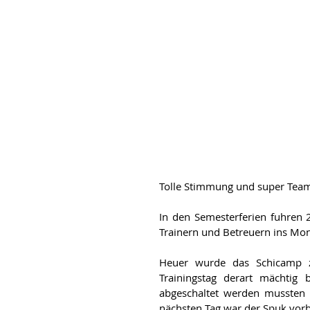
Tolle Stimmung und super Tea
In den Semesterferien fuhren 
Trainern und Betreuern ins Mon
Heuer wurde das Schicamp z
Trainingstag derart mächtig 
abgeschaltet werden mussten
nächsten Tag war der Spuk vorb