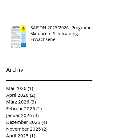
SAISON 2025/2026 -Programm -
Skitouren -Schitraining
Erwachsene
Archiv
Mai 2026
(1)
1 Beitrag
April 2026
(2)
2 Beiträge
März 2026
(3)
3 Beiträge
Februar 2026
(1)
1 Beitrag
Januar 2026
(4)
4 Beiträge
Dezember 2025
(4)
4 Beiträge
November 2025
(2)
2 Beiträge
April 2025
(1)
1 Beitrag