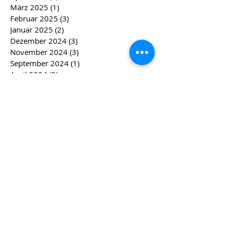
März 2025
(1)
1 Beitrag
Februar 2025
(3)
3 Beiträge
Januar 2025
(2)
2 Beiträge
Dezember 2024
(3)
3 Beiträge
November 2024
(3)
3 Beiträge
September 2024
(1)
1 Beitrag
April 2024
(2)
2 Beiträge
März 2024
(2)
2 Beiträge
Februar 2024
(4)
4 Beiträge
Januar 2024
(4)
4 Beiträge
Dezember 2023
(5)
5 Beiträge
November 2023
(4)
4 Beiträge
Oktober 2023
(2)
2 Beiträge
August 2023
(1)
1 Beitrag
Juli 2023
(1)
1 Beitrag
Mai 2023
(1)
1 Beitrag
April 2023
(1)
1 Beitrag
März 2023
(3)
3 Beiträge
Februar 2023
(3)
3 Beiträge
Januar 2023
(1)
1 Beitrag