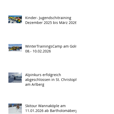
Kinder- Jugendschitraining
Dezember 2025 bis März 2026
WinterTrainingsCamp am Golm
08.- 10.02.2026
Alpinkurs erfolgreich
abgeschlossen in St. Christoph
am Arlberg
Skitour Wannaköple am
11.01.2026 ab Bartholomäberg