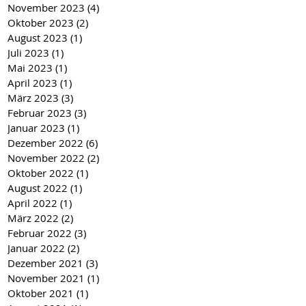
November 2023
(4)
4 Beiträge
Oktober 2023
(2)
2 Beiträge
August 2023
(1)
1 Beitrag
Juli 2023
(1)
1 Beitrag
Mai 2023
(1)
1 Beitrag
April 2023
(1)
1 Beitrag
März 2023
(3)
3 Beiträge
Februar 2023
(3)
3 Beiträge
Januar 2023
(1)
1 Beitrag
Dezember 2022
(6)
6 Beiträge
November 2022
(2)
2 Beiträge
Oktober 2022
(1)
1 Beitrag
August 2022
(1)
1 Beitrag
April 2022
(1)
1 Beitrag
März 2022
(2)
2 Beiträge
Februar 2022
(3)
3 Beiträge
Januar 2022
(2)
2 Beiträge
Dezember 2021
(3)
3 Beiträge
November 2021
(1)
1 Beitrag
Oktober 2021
(1)
1 Beitrag