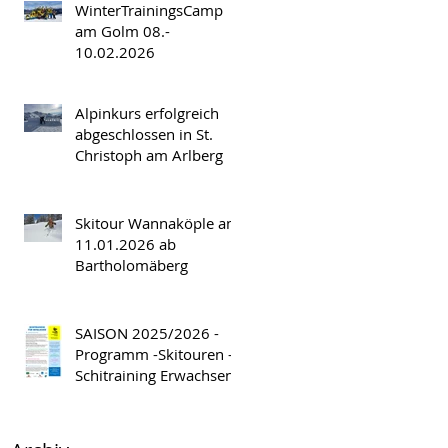
WinterTrainingsCamp
am Golm 08.-
10.02.2026
Alpinkurs erfolgreich
abgeschlossen in St.
Christoph am Arlberg
Skitour Wannaköple am
11.01.2026 ab
Bartholomäberg
SAISON 2025/2026 -
Programm -Skitouren -
Schitraining Erwachsene