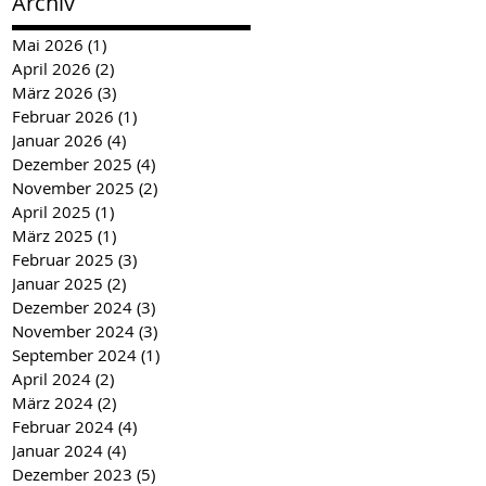
Archiv
Mai 2026
(1)
1 Beitrag
April 2026
(2)
2 Beiträge
März 2026
(3)
3 Beiträge
Februar 2026
(1)
1 Beitrag
Januar 2026
(4)
4 Beiträge
Dezember 2025
(4)
4 Beiträge
November 2025
(2)
2 Beiträge
April 2025
(1)
1 Beitrag
März 2025
(1)
1 Beitrag
Februar 2025
(3)
3 Beiträge
Januar 2025
(2)
2 Beiträge
Dezember 2024
(3)
3 Beiträge
November 2024
(3)
3 Beiträge
September 2024
(1)
1 Beitrag
April 2024
(2)
2 Beiträge
März 2024
(2)
2 Beiträge
Februar 2024
(4)
4 Beiträge
Januar 2024
(4)
4 Beiträge
Dezember 2023
(5)
5 Beiträge