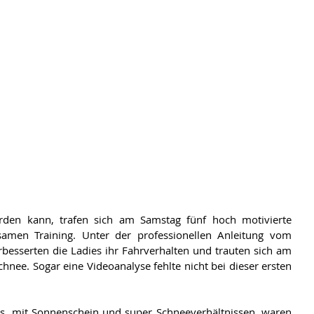
erden kann, trafen sich am Samstag fünf hoch motivierte 
men Training. Unter der professionellen Anleitung vom 
rbesserten die Ladies ihr Fahrverhalten und trauten sich am 
chnee. Sogar eine Videoanalyse fehlte nicht bei dieser ersten 
es, mit Sonnenschein und super Schneeverhältnissen, waren 