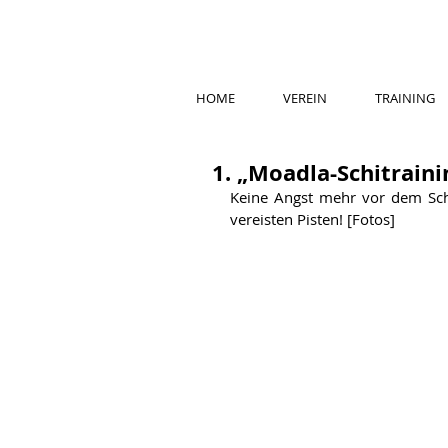
HOME
VEREIN
TRAINING
1. „Moadla-Schitrain
Keine Angst mehr vor dem Schi
vereisten Pisten! [Fotos]