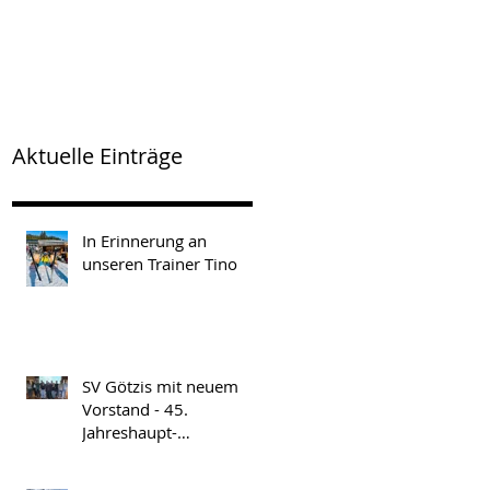
Aktuelle Einträge
In Erinnerung an
unseren Trainer Tino
SV Götzis mit neuem
Vorstand - 45.
Jahreshaupt-
versammlung am
Freitag, 17.04.2026