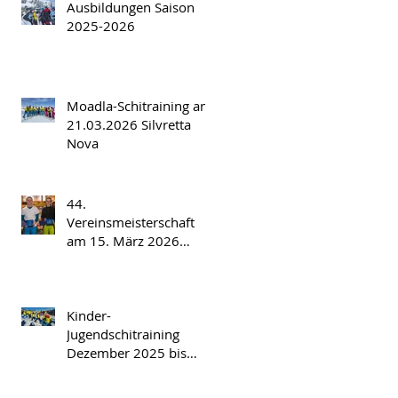
Ausbildungen Saison
2025-2026
Moadla-Schitraining am
21.03.2026 Silvretta
Nova
44.
Vereinsmeisterschaft
am 15. März 2026
Spatla/Silvretta Nova
Kinder-
Jugendschitraining
Dezember 2025 bis
März 2026