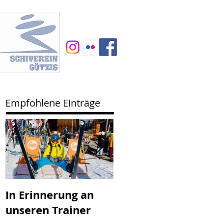
Empfohlene Einträge
In Erinnerung an
SV Götzis mit
unseren Trainer
neuem Vorstand -