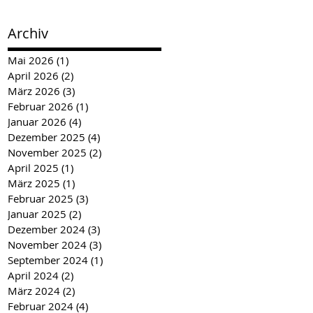
Archiv
Mai 2026
(1)
1 Beitrag
April 2026
(2)
2 Beiträge
März 2026
(3)
3 Beiträge
Februar 2026
(1)
1 Beitrag
Januar 2026
(4)
4 Beiträge
Dezember 2025
(4)
4 Beiträge
November 2025
(2)
2 Beiträge
April 2025
(1)
1 Beitrag
März 2025
(1)
1 Beitrag
Februar 2025
(3)
3 Beiträge
Januar 2025
(2)
2 Beiträge
Dezember 2024
(3)
3 Beiträge
November 2024
(3)
3 Beiträge
September 2024
(1)
1 Beitrag
April 2024
(2)
2 Beiträge
März 2024
(2)
2 Beiträge
Februar 2024
(4)
4 Beiträge