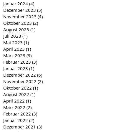
Januar 2024
(4)
4 Beiträge
Dezember 2023
(5)
5 Beiträge
November 2023
(4)
4 Beiträge
Oktober 2023
(2)
2 Beiträge
August 2023
(1)
1 Beitrag
Juli 2023
(1)
1 Beitrag
Mai 2023
(1)
1 Beitrag
April 2023
(1)
1 Beitrag
März 2023
(3)
3 Beiträge
Februar 2023
(3)
3 Beiträge
Januar 2023
(1)
1 Beitrag
Dezember 2022
(6)
6 Beiträge
November 2022
(2)
2 Beiträge
Oktober 2022
(1)
1 Beitrag
August 2022
(1)
1 Beitrag
April 2022
(1)
1 Beitrag
März 2022
(2)
2 Beiträge
Februar 2022
(3)
3 Beiträge
Januar 2022
(2)
2 Beiträge
Dezember 2021
(3)
3 Beiträge