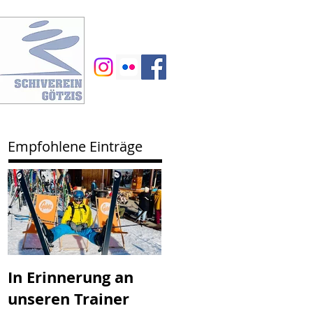
Empfohlene Einträge
In Erinnerung an
SV Götzis mit
unseren Trainer
neuem Vorstand -