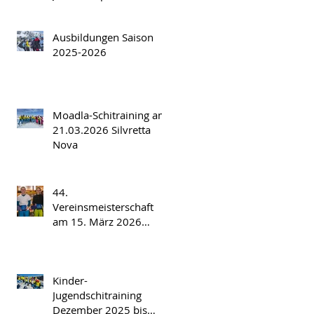
versammlung am
Freitag, 17.04.2026
Ausbildungen Saison
2025-2026
Moadla-Schitraining am
21.03.2026 Silvretta
Nova
44.
Vereinsmeisterschaft
am 15. März 2026
Spatla/Silvretta Nova
Kinder-
Jugendschitraining
Dezember 2025 bis