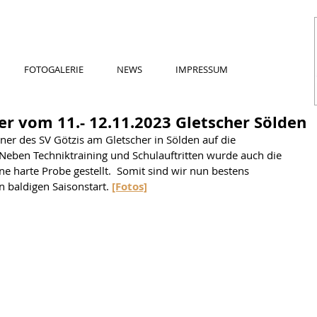
FOTOGALERIE
NEWS
IMPRESSUM
er vom 11.- 12.11.2023 Gletscher Sölden
ner des SV Götzis am Gletscher in Sölden auf die 
eben Techniktraining und Schulauftritten wurde auch die 
e harte Probe gestellt.  Somit sind wir nun bestens 
n baldigen Saisonstart. 
[Fotos]