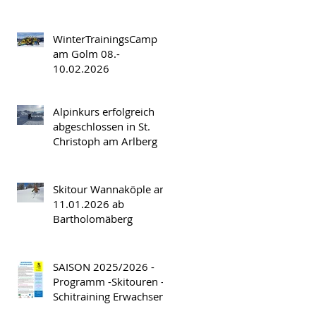
März 2026
WinterTrainingsCamp
am Golm 08.-
10.02.2026
Alpinkurs erfolgreich
abgeschlossen in St.
Christoph am Arlberg
Skitour Wannaköple am
11.01.2026 ab
Bartholomäberg
SAISON 2025/2026 -
Programm -Skitouren -
Schitraining Erwachsene