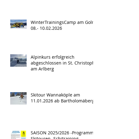
WinterTrainingsCamp am Golm
08.- 10.02.2026
Alpinkurs erfolgreich
abgeschlossen in St. Christoph
am Arlberg
Skitour Wannaköple am
11.01.2026 ab Bartholomäberg
SAISON 2025/2026 -Programm -
Skitouren -Schitraining