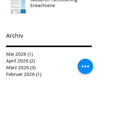
Erwachsene
Archiv
Mai 2026
(1)
1 Beitrag
April 2026
(2)
2 Beiträge
März 2026
(3)
3 Beiträge
Februar 2026
(1)
1 Beitrag
Januar 2026
(4)
4 Beiträge
Dezember 2025
(4)
4 Beiträge
November 2025
(2)
2 Beiträge
April 2025
(1)
1 Beitrag
März 2025
(1)
1 Beitrag
Februar 2025
(3)
3 Beiträge
Januar 2025
(2)
2 Beiträge
Dezember 2024
(3)
3 Beiträge
November 2024
(3)
3 Beiträge