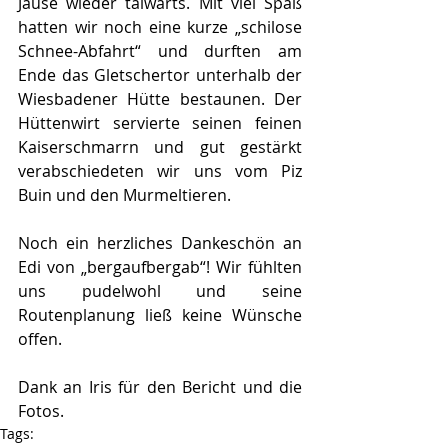
Jause wieder talwärts. Mit viel Spaß 
hatten wir noch eine kurze „schilose 
Schnee-Abfahrt“ und durften am 
Ende das Gletschertor unterhalb der 
Wiesbadener Hütte bestaunen. Der 
Hüttenwirt servierte seinen feinen 
Kaiserschmarrn und gut gestärkt 
verabschiedeten wir uns vom Piz 
Buin und den Murmeltieren.
Noch ein herzliches Dankeschön an 
Edi von „bergaufbergab“! Wir fühlten 
uns pudelwohl und seine 
Routenplanung ließ keine Wünsche 
offen.
Dank an Iris für den Bericht und die 
Fotos.
Tags: