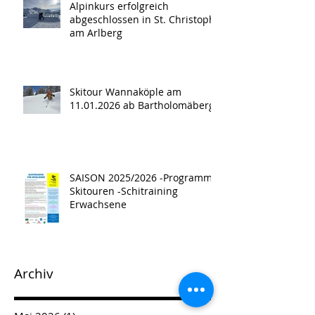
Alpinkurs erfolgreich
abgeschlossen in St. Christoph
am Arlberg
Skitour Wannaköple am
11.01.2026 ab Bartholomäberg
SAISON 2025/2026 -Programm -
Skitouren -Schitraining
Erwachsene
Archiv