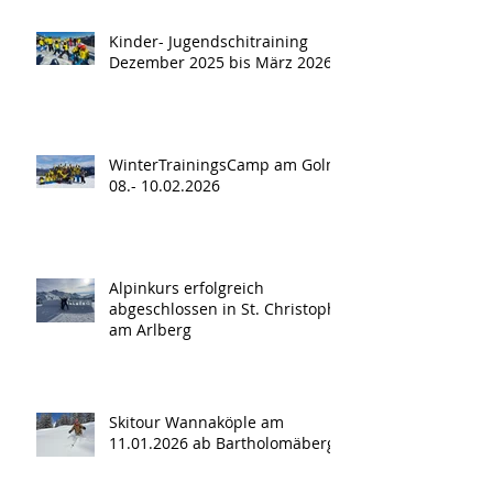
Kinder- Jugendschitraining
Dezember 2025 bis März 2026
WinterTrainingsCamp am Golm
08.- 10.02.2026
Alpinkurs erfolgreich
abgeschlossen in St. Christoph
am Arlberg
Skitour Wannaköple am
11.01.2026 ab Bartholomäberg