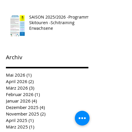
SAISON 2025/2026 -Programm -
Skitouren -Schitraining
Erwachsene
Archiv
Mai 2026
(1)
1 Beitrag
April 2026
(2)
2 Beiträge
März 2026
(3)
3 Beiträge
Februar 2026
(1)
1 Beitrag
Januar 2026
(4)
4 Beiträge
Dezember 2025
(4)
4 Beiträge
November 2025
(2)
2 Beiträge
April 2025
(1)
1 Beitrag
März 2025
(1)
1 Beitrag