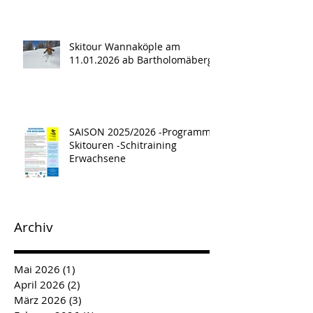
Skitour Wannaköple am
11.01.2026 ab Bartholomäberg
SAISON 2025/2026 -Programm -
Skitouren -Schitraining
Erwachsene
Archiv
Mai 2026
(1)
1 Beitrag
April 2026
(2)
2 Beiträge
März 2026
(3)
3 Beiträge