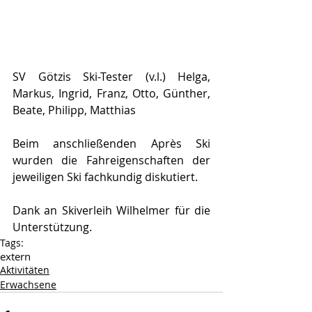
SV Götzis Ski-Tester (v.l.) Helga, 
Markus, Ingrid, Franz, Otto, Günther, 
Beate, Philipp, Matthias
Beim anschließenden Après Ski 
wurden die Fahreigenschaften der 
jeweiligen Ski fachkundig diskutiert.
Dank an Skiverleih Wilhelmer für die 
Unterstützung.
Tags:
extern
Aktivitäten
Erwachsene