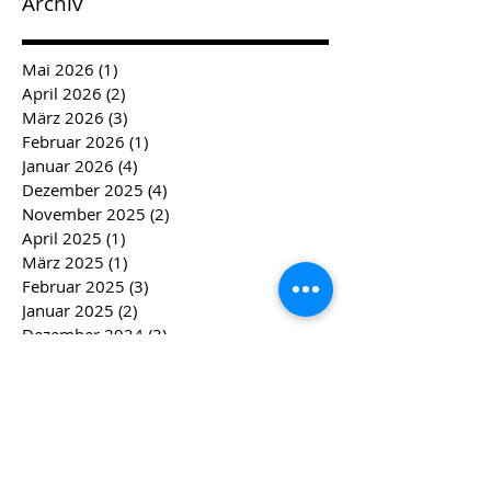
Archiv
Mai 2026
(1)
1 Beitrag
April 2026
(2)
2 Beiträge
März 2026
(3)
3 Beiträge
Februar 2026
(1)
1 Beitrag
Januar 2026
(4)
4 Beiträge
Dezember 2025
(4)
4 Beiträge
November 2025
(2)
2 Beiträge
April 2025
(1)
1 Beitrag
März 2025
(1)
1 Beitrag
Februar 2025
(3)
3 Beiträge
Januar 2025
(2)
2 Beiträge
Dezember 2024
(3)
3 Beiträge
November 2024
(3)
3 Beiträge
September 2024
(1)
1 Beitrag
April 2024
(2)
2 Beiträge
März 2024
(2)
2 Beiträge
Februar 2024
(4)
4 Beiträge
Januar 2024
(4)
4 Beiträge