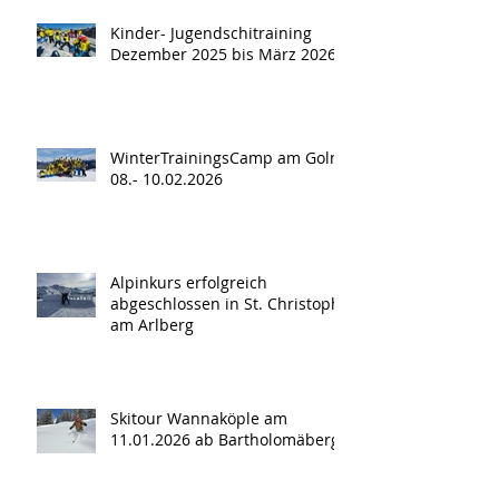
Kinder- Jugendschitraining
Dezember 2025 bis März 2026
WinterTrainingsCamp am Golm
08.- 10.02.2026
Alpinkurs erfolgreich
abgeschlossen in St. Christoph
am Arlberg
Skitour Wannaköple am
11.01.2026 ab Bartholomäberg