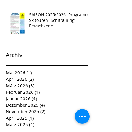
SAISON 2025/2026 -Programm -
Skitouren -Schitraining
Erwachsene
Archiv
Mai 2026
(1)
1 Beitrag
April 2026
(2)
2 Beiträge
März 2026
(3)
3 Beiträge
Februar 2026
(1)
1 Beitrag
Januar 2026
(4)
4 Beiträge
Dezember 2025
(4)
4 Beiträge
November 2025
(2)
2 Beiträge
April 2025
(1)
1 Beitrag
März 2025
(1)
1 Beitrag
Februar 2025
(3)
3 Beiträge