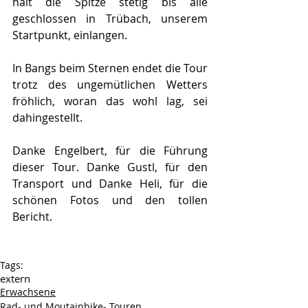
hält die Spitze stetig bis alle 
geschlossen in Trübach, unserem 
Startpunkt, einlangen.
In Bangs beim Sternen endet die Tour 
trotz des ungemütlichen Wetters 
fröhlich, woran das wohl lag, sei 
dahingestellt.
Danke Engelbert, für die Führung 
dieser Tour. Danke Gustl, für den 
Transport und Danke Heli, für die 
schönen Fotos und den tollen 
Bericht.
Tags:
extern
Erwachsene
Rad- und Moutainbike- Touren