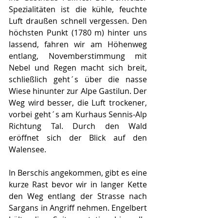
Spezialitäten ist die kühle, feuchte 
Luft draußen schnell vergessen. Den 
höchsten Punkt (1780 m) hinter uns 
lassend, fahren wir am Höhenweg 
entlang, Novemberstimmung mit 
Nebel und Regen macht sich breit, 
schließlich geht´s über die nasse 
Wiese hinunter zur Alpe Gastilun. Der 
Weg wird besser, die Luft trockener, 
vorbei geht´s am Kurhaus Sennis-Alp 
Richtung Tal. Durch den Wald 
eröffnet sich der Blick auf den 
Walensee.
In Berschis angekommen, gibt es eine 
kurze Rast bevor wir in langer Kette 
den Weg entlang der Strasse nach 
Sargans in Angriff nehmen. Engelbert 