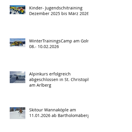
Kinder- Jugendschitraining
Dezember 2025 bis März 2026
WinterTrainingsCamp am Golm
08.- 10.02.2026
Alpinkurs erfolgreich
abgeschlossen in St. Christoph
am Arlberg
Skitour Wannaköple am
11.01.2026 ab Bartholomäberg