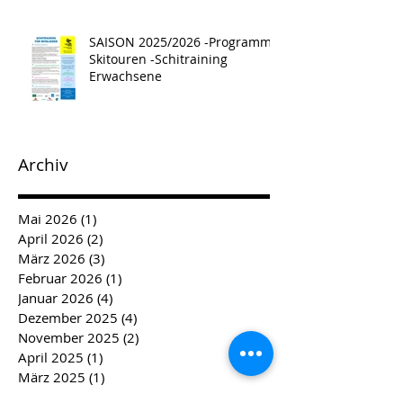
SAISON 2025/2026 -Programm -
Skitouren -Schitraining
Erwachsene
Archiv
Mai 2026
(1)
1 Beitrag
April 2026
(2)
2 Beiträge
März 2026
(3)
3 Beiträge
Februar 2026
(1)
1 Beitrag
Januar 2026
(4)
4 Beiträge
Dezember 2025
(4)
4 Beiträge
November 2025
(2)
2 Beiträge
April 2025
(1)
1 Beitrag
März 2025
(1)
1 Beitrag
Februar 2025
(3)
3 Beiträge