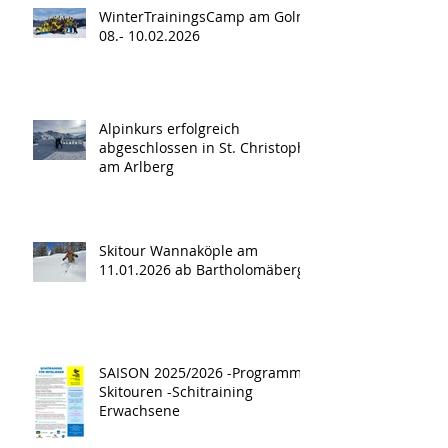
WinterTrainingsCamp am Golm
08.- 10.02.2026
Alpinkurs erfolgreich
abgeschlossen in St. Christoph
am Arlberg
Skitour Wannaköple am
11.01.2026 ab Bartholomäberg
SAISON 2025/2026 -Programm -
Skitouren -Schitraining
Erwachsene