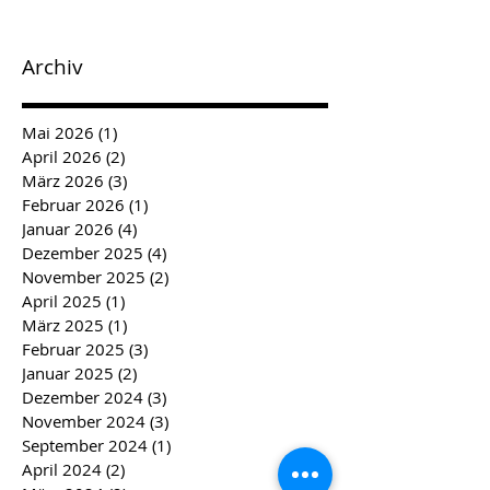
Archiv
Mai 2026
(1)
1 Beitrag
April 2026
(2)
2 Beiträge
März 2026
(3)
3 Beiträge
Februar 2026
(1)
1 Beitrag
Januar 2026
(4)
4 Beiträge
Dezember 2025
(4)
4 Beiträge
November 2025
(2)
2 Beiträge
April 2025
(1)
1 Beitrag
März 2025
(1)
1 Beitrag
Februar 2025
(3)
3 Beiträge
Januar 2025
(2)
2 Beiträge
Dezember 2024
(3)
3 Beiträge
November 2024
(3)
3 Beiträge
September 2024
(1)
1 Beitrag
April 2024
(2)
2 Beiträge