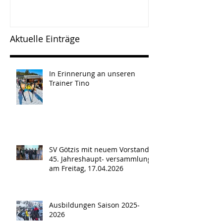
versammlun
Freitag, 17.0
Aktuelle Einträge
In Erinnerung an unseren
Trainer Tino
SV Götzis mit neuem Vorstand -
45. Jahreshaupt- versammlung
am Freitag, 17.04.2026
Ausbildungen Saison 2025-
2026