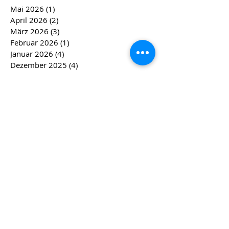
Mai 2026
(1)
1 Beitrag
April 2026
(2)
2 Beiträge
März 2026
(3)
3 Beiträge
Februar 2026
(1)
1 Beitrag
Januar 2026
(4)
4 Beiträge
Dezember 2025
(4)
4 Beiträge
November 2025
(2)
2 Beiträge
April 2025
(1)
1 Beitrag
März 2025
(1)
1 Beitrag
Februar 2025
(3)
3 Beiträge
Januar 2025
(2)
2 Beiträge
Dezember 2024
(3)
3 Beiträge
November 2024
(3)
3 Beiträge
September 2024
(1)
1 Beitrag
April 2024
(2)
2 Beiträge
März 2024
(2)
2 Beiträge
Februar 2024
(4)
4 Beiträge
Januar 2024
(4)
4 Beiträge
Dezember 2023
(5)
5 Beiträge
November 2023
(4)
4 Beiträge