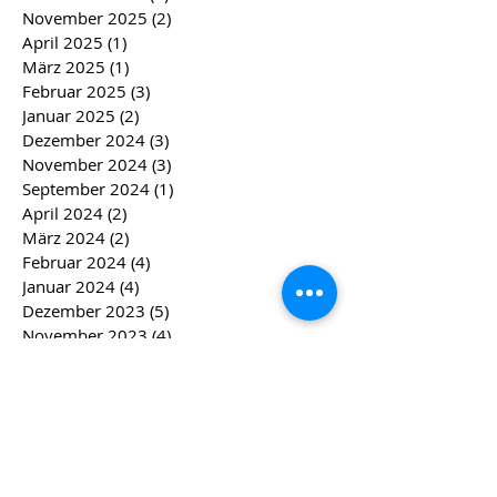
November 2025
(2)
2 Beiträge
April 2025
(1)
1 Beitrag
März 2025
(1)
1 Beitrag
Februar 2025
(3)
3 Beiträge
Januar 2025
(2)
2 Beiträge
Dezember 2024
(3)
3 Beiträge
November 2024
(3)
3 Beiträge
September 2024
(1)
1 Beitrag
April 2024
(2)
2 Beiträge
März 2024
(2)
2 Beiträge
Februar 2024
(4)
4 Beiträge
Januar 2024
(4)
4 Beiträge
Dezember 2023
(5)
5 Beiträge
November 2023
(4)
4 Beiträge
Oktober 2023
(2)
2 Beiträge
August 2023
(1)
1 Beitrag
Juli 2023
(1)
1 Beitrag
Mai 2023
(1)
1 Beitrag
April 2023
(1)
1 Beitrag
März 2023
(3)
3 Beiträge