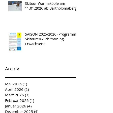
Skitour Wannaköple am
11.01.2026 ab Bartholomäberg
SAISON 2025/2026 -Programm -
Skitouren -Schitraining
Erwachsene
Archiv
Mai 2026
(1)
1 Beitrag
April 2026
(2)
2 Beiträge
März 2026
(3)
3 Beiträge
Februar 2026
(1)
1 Beitrag
Januar 2026
(4)
4 Beiträge
Dezember 2025
(4)
4 Beiträge